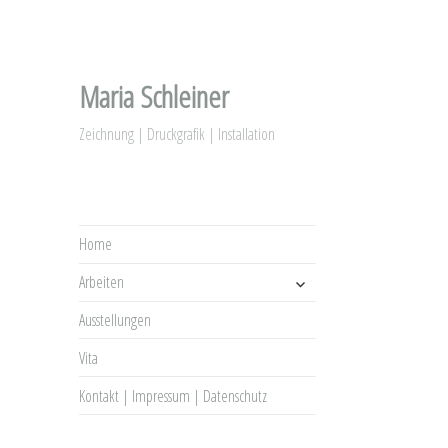
Maria Schleiner
Zeichnung | Druckgrafik | Installation
Home
untermenü
Arbeiten
anzeigen
Ausstellungen
Vita
Kontakt | Impressum | Datenschutz