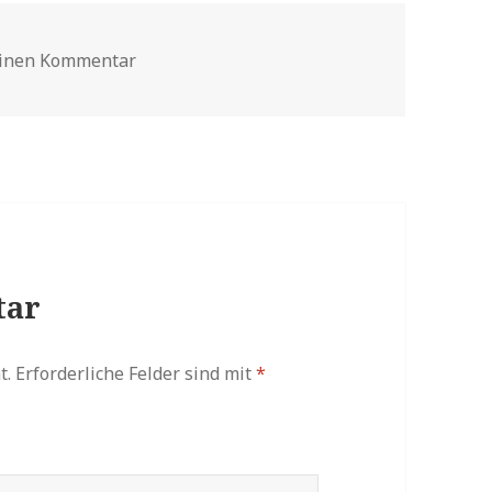
einen Kommentar
zu Rauminstallation
tar
t.
Erforderliche Felder sind mit
*