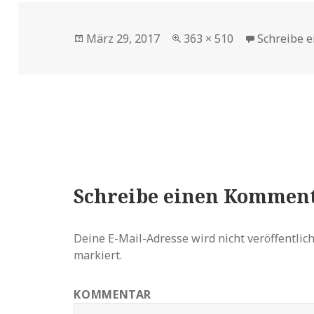
Veröffentlicht
März 29, 2017
Volle
363 × 510
Schreibe 
am
Größe
Schreibe einen Kommen
Deine E-Mail-Adresse wird nicht veröffentlich
markiert.
KOMMENTAR