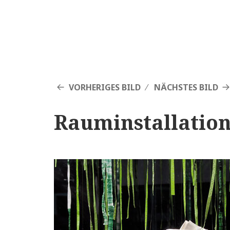
VORHERIGES BILD
NÄCHSTES BILD
Rauminstallatio